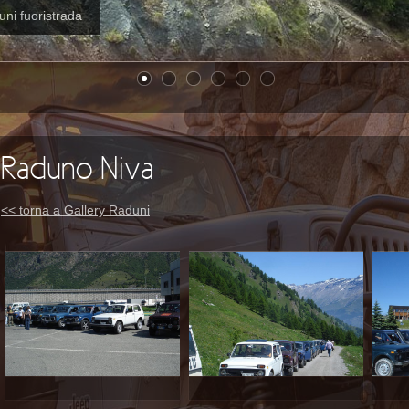
uni fuoristrada
Raduno Niva
<< torna a Gallery Raduni