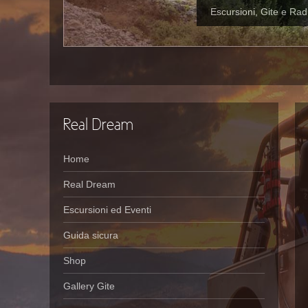
Escursioni, Gite e Rad
Real Dream
Home
Real Dream
Escursioni ed Eventi
Guida sicura
Shop
Gallery Gite